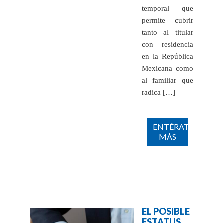
temporal que
permite cubrir
tanto al titular
con residencia
en la República
Mexicana como
al familiar que
radica […]
ENTÉRATE
MÁS
EL POSIBLE
ESTATUS