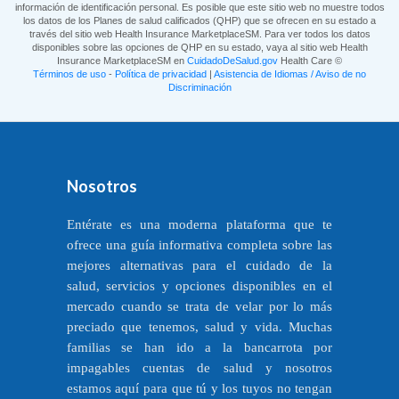
información de identificación personal. Es posible que este sitio web no muestre todos
los datos de los Planes de salud calificados (QHP) que se ofrecen en su estado a
través del sitio web Health Insurance MarketplaceSM. Para ver todos los datos
disponibles sobre las opciones de QHP en su estado, vaya al sitio web Health
Insurance MarketplaceSM en
CuidadoDeSalud.gov
Health Care ©
Términos de uso
-
Política de privacidad
|
Asistencia de Idiomas / Aviso de no
Discriminación
Nosotros
Entérate es una moderna plataforma que te
ofrece una guía informativa completa sobre las
mejores alternativas para el cuidado de la
salud, servicios y opciones disponibles en el
mercado cuando se trata de velar por lo más
preciado que tenemos, salud y vida. Muchas
familias se han ido a la bancarrota por
impagables cuentas de salud y nosotros
estamos aquí para que tú y los tuyos no tengan