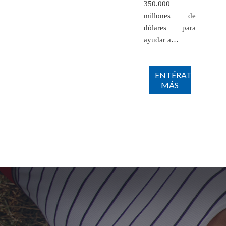
350.000
millones de
dólares para
ayudar a…
ENTÉRATE
MÁS