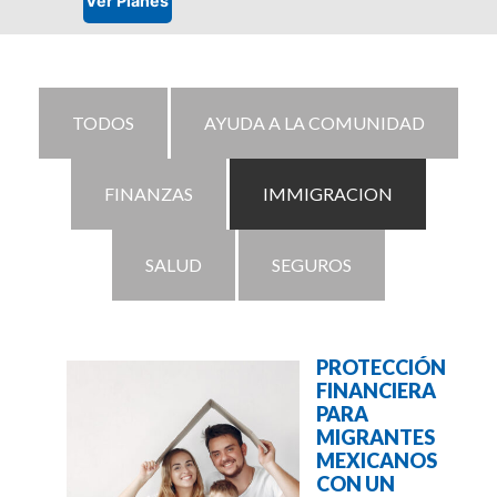
TODOS
AYUDA A LA COMUNIDAD
FINANZAS
IMMIGRACION
SALUD
SEGUROS
PROTECCIÓN
FINANCIERA
PARA
MIGRANTES
MEXICANOS
CON UN