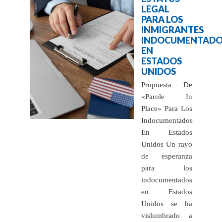
LEGAL
PARA LOS
INMIGRANTES
INDOCUMENTADO
EN
ESTADOS
UNIDOS
Propuesta De
«Parole In
Place» Para Los
Indocumentados
En Estados
Unidos Un rayo
de esperanza
para los
indocumentados
en Estados
Unidos se ha
vislumbrado a