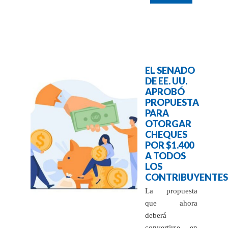
EL SENADO
DE EE. UU.
APROBÓ
PROPUESTA
PARA
OTORGAR
CHEQUES
POR $1.400
A TODOS
LOS
CONTRIBUYENTES
La propuesta
que ahora
deberá
convertirse en