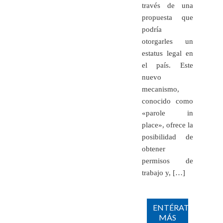
través de una
propuesta que
podría
otorgarles un
estatus legal en
el país. Este
nuevo
mecanismo,
conocido como
«parole in
place», ofrece la
posibilidad de
obtener
permisos de
trabajo y, […]
ENTÉRATE
MÁS