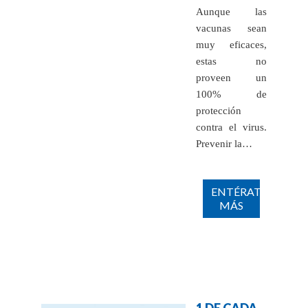
Aunque las
vacunas sean
muy eficaces,
estas no
proveen un
100% de
protección
contra el virus.
Prevenir la…
ENTÉRATE
MÁS
1 DE CADA