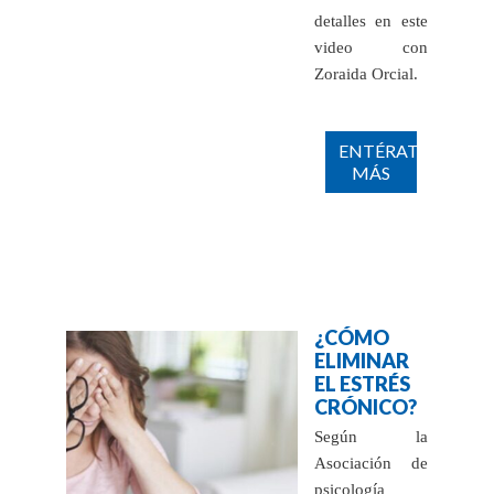
detalles en este
video con
Zoraida Orcial.
ENTÉRATE
MÁS
¿CÓMO
ELIMINAR
EL ESTRÉS
CRÓNICO?
Según la
Asociación de
psicología