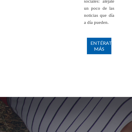
sociales: aléjate
un poco de las
noticias que día
a día pueden.
ENTÉRATE
MÁS