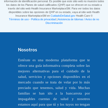
información de identificación personal. Es posible que este sitio web no muestre todos
los datos de los Planes de salud calificados (QHP) que se ofrecen en su estado a
través del sitio web Health Insurance MarketplaceSM. Para ver todos los datos
disponibles sobre las opciones de QHP en su estado, vaya al sitio web Health
Insurance MarketplaceSM en
CuidadoDeSalud.gov
Health Care ©
Términos de uso
-
Política de privacidad
|
Asistencia de Idiomas / Aviso de no
Discriminación
Nosotros
Entérate es una moderna plataforma que te
ofrece una guía informativa completa sobre las
mejores alternativas para el cuidado de la
salud, servicios y opciones disponibles en el
mercado cuando se trata de velar por lo más
preciado que tenemos, salud y vida. Muchas
familias se han ido a la bancarrota por
impagables cuentas de salud y nosotros
estamos aquí para que tú y los tuyos no tengan