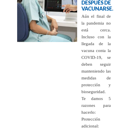
DESPUÉS DE
VACUNARSE.
Aún el final de
la pandemia no
está cerca.
Incluso con la
llegada de la
vacuna conta la
COVID-19, se
deben seguir
manteniendo las
medidas de
protección y
bioseguridad.
Te damos 5
razones para
hacerlo:
Protección
adicional: