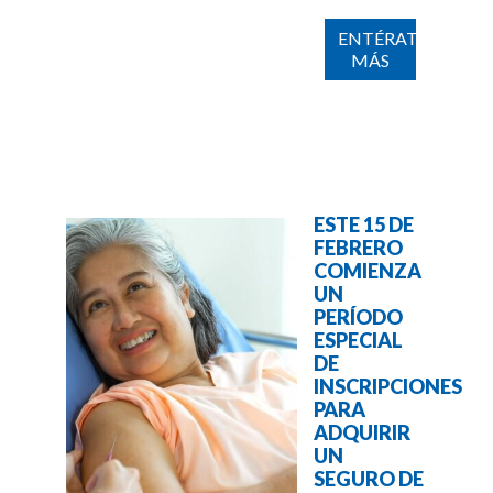
ENTÉRATE
MÁS
ESTE 15 DE
FEBRERO
COMIENZA
UN
PERÍODO
ESPECIAL
DE
INSCRIPCIONES
PARA
ADQUIRIR
UN
SEGURO DE