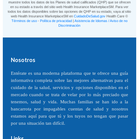
muestre todos los datos de los Planes de salud calificados (QHP) que se ofrecen
en su estado a través del sitio web Health Insurance MarketplaceSM. Para ver
todos los datos disponibles sobre las opciones de QHP en su estado, vaya al sitio
web Health Insurance MarketplaceSM en
CuidadoDeSalud.gov
Health Care ©
Términos de uso
-
Política de privacidad
|
Asistencia de Idiomas / Aviso de no
Discriminación
Nosotros
Entérate es una moderna plataforma que te ofrece una guía
informativa completa sobre las mejores alternativas para el
cuidado de la salud, servicios y opciones disponibles en el
mercado cuando se trata de velar por lo más preciado que
tenemos, salud y vida. Muchas familias se han ido a la
bancarrota por impagables cuentas de salud y nosotros
estamos aquí para que tú y los tuyos no tengan que pasar
por una situación tan difícil.
Links