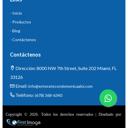
- Inicio
- Productos
- Blog
- Contáctenos
Contáctenos
Dirección: 8000 NW 7th Street, Suite 202 Miami, FL
33126
Email:
info@enteratecondomenicaaloi.com
Teléfono:
(678) 368-6340
Copyright © 2026. Todos los derechos reservados | Diseñado por: