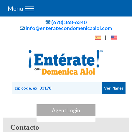
Menu
(678) 368-6340
info@enteratecondomenicaaloi.com
|
Agent Login
Contacto